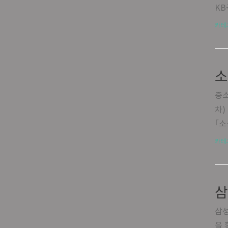
유할
KB
까지
: 
카테
해 
(월
로도
기도
청 
등록
소
하시
가능
지금
중소
차)
｢소
일 
카테
상공인
p 
호 
을 
삼성
을 